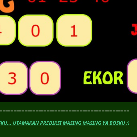
===============================================
SKU... UTAMAKAN PREDIKSI MASING MASING YA BOSKU :)