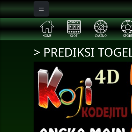
HOME
SLOT
CASINO
SPOR
> PREDIKSI TOG