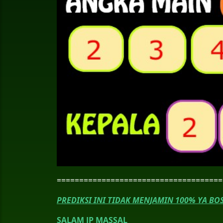
=====================================
PREDIKSI INI TIDAK MENJAMIN 100% YA BO
SALAM JP MASSAL