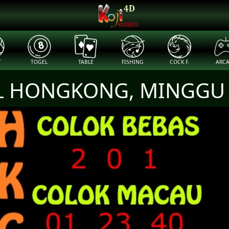
T
TOGEL
TABLE
FISHING
COCK F.
ARC
EL HONGKONG, MINGGU 