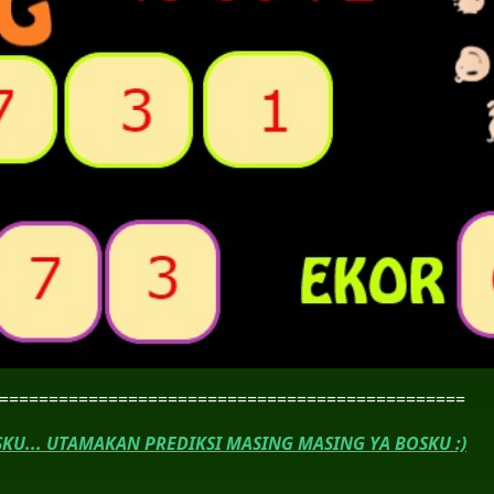
===============================================
SKU... UTAMAKAN PREDIKSI MASING MASING YA BOSKU :)