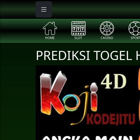
HOME
SLOT
CASINO
SPOR
PREDIKSI TOGEL