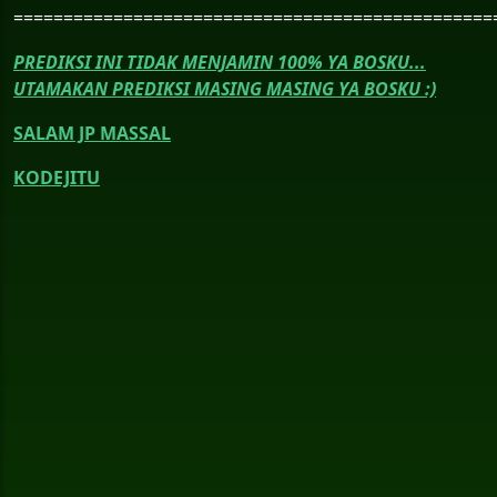
================================================
PREDIKSI INI TIDAK MENJAMIN 100% YA BOSKU...
UTAMAKAN PREDIKSI MASING MASING YA BOSKU :)
SALAM JP MASSAL
KODEJITU