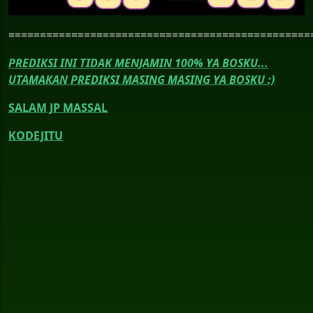
================================================
PREDIKSI INI TIDAK MENJAMIN 100% YA BOSKU...
UTAMAKAN PREDIKSI MASING MASING YA BOSKU :)
SALAM JP MASSAL
KODEJITU