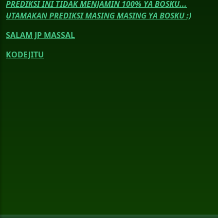
PREDIKSI INI TIDAK MENJAMIN 100% YA BOSKU...
UTAMAKAN PREDIKSI MASING MASING YA BOSKU :)
SALAM JP MASSAL
KODEJITU