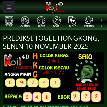
SLOT
CASINO
SPORT
TOGEL
TABLE
FISHING
COCK
PREDIKSI TOGEL HONGKONG,
SENIN 10 NOVEMBER 2025
PREDIKSI INI TIDAK MENJAMIN 100% YA BOSKU...