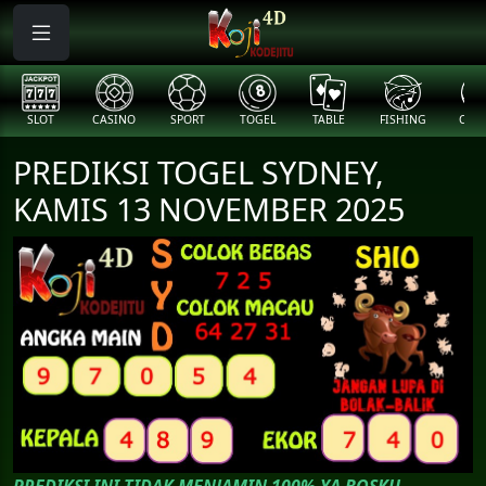
SLOT
CASINO
SPORT
TOGEL
TABLE
FISHING
COCK
PREDIKSI TOGEL SYDNEY,
KAMIS 13 NOVEMBER 2025
PREDIKSI INI TIDAK MENJAMIN 100% YA BOSKU...