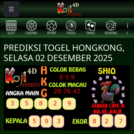
SLOT
CASINO
SPORT
TOGEL
TABLE
FISHING
COCK
PREDIKSI TOGEL HONGKONG,
SELASA 02 DESEMBER 2025