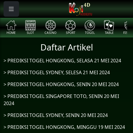
SLOT
CASINO
SPORT
TOGEL
TABLE
FISHING
COCK
Daftar Artikel
> PREDIKSI TOGEL HONGKONG, SELASA 21 MEI 2024
> PREDIKSI TOGEL SYDNEY, SELESA 21 MEI 2024
> PREDIKSI TOGEL HONGKONG, SENIN 20 MEI 2024
> PREDIKSI TOGEL SINGAPORE TOTO, SENIN 20 MEI
2024
> PREDIKSI TOGEL SYDNEY, SENIN 20 MEI 2024
> PREDIKSI TOGEL HONGKONG, MINGGU 19 MEI 2024