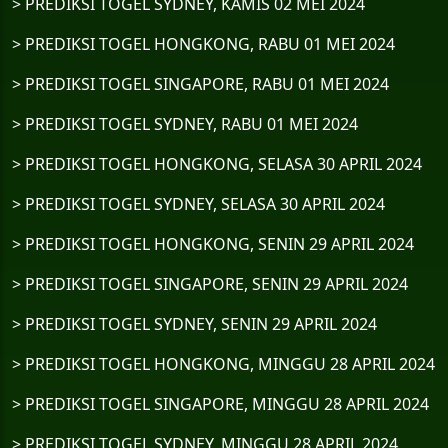
> PREDIKSI TOGEL SYDNEY, KAMIS 02 MEI 2024
> PREDIKSI TOGEL HONGKONG, RABU 01 MEI 2024
> PREDIKSI TOGEL SINGAPORE, RABU 01 MEI 2024
> PREDIKSI TOGEL SYDNEY, RABU 01 MEI 2024
> PREDIKSI TOGEL HONGKONG, SELASA 30 APRIL 2024
> PREDIKSI TOGEL SYDNEY, SELASA 30 APRIL 2024
> PREDIKSI TOGEL HONGKONG, SENIN 29 APRIL 2024
> PREDIKSI TOGEL SINGAPORE, SENIN 29 APRIL 2024
> PREDIKSI TOGEL SYDNEY, SENIN 29 APRIL 2024
> PREDIKSI TOGEL HONGKONG, MINGGU 28 APRIL 2024
> PREDIKSI TOGEL SINGAPORE, MINGGU 28 APRIL 2024
> PREDIKSI TOGEL SYDNEY, MINGGU 28 APRIL 2024