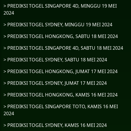
> PREDIKSI TOGEL SINGAPORE 4D, MINGGU 19 MEI
2024
> PREDIKSI TOGEL SYDNEY, MINGGU 19 MEI 2024
> PREDIKSI TOGEL HONGKONG, SABTU 18 MEI 2024
> PREDIKSI TOGEL SINGAPORE 4D, SABTU 18 MEI 2024
> PREDIKSI TOGEL SYDNEY, SABTU 18 MEI 2024
> PREDIKSI TOGEL HONGKONG, JUMAT 17 MEI 2024
> PREDIKSI TOGEL SYDNEY, JUMAT 17 MEI 2024
> PREDIKSI TOGEL HONGKONG, KAMIS 16 MEI 2024
> PREDIKSI TOGEL SINGAPORE TOTO, KAMIS 16 MEI
2024
> PREDIKSI TOGEL SYDNEY, KAMIS 16 MEI 2024