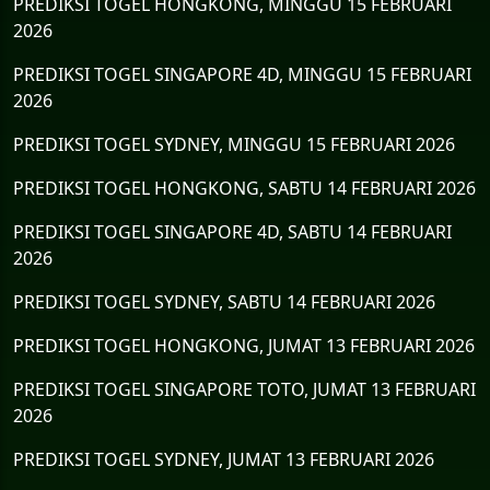
PREDIKSI TOGEL HONGKONG, MINGGU 15 FEBRUARI
2026
PREDIKSI TOGEL SINGAPORE 4D, MINGGU 15 FEBRUARI
2026
PREDIKSI TOGEL SYDNEY, MINGGU 15 FEBRUARI 2026
PREDIKSI TOGEL HONGKONG, SABTU 14 FEBRUARI 2026
PREDIKSI TOGEL SINGAPORE 4D, SABTU 14 FEBRUARI
2026
PREDIKSI TOGEL SYDNEY, SABTU 14 FEBRUARI 2026
PREDIKSI TOGEL HONGKONG, JUMAT 13 FEBRUARI 2026
PREDIKSI TOGEL SINGAPORE TOTO, JUMAT 13 FEBRUARI
2026
PREDIKSI TOGEL SYDNEY, JUMAT 13 FEBRUARI 2026