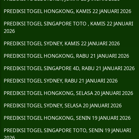
PREDIKSI TOGEL HONGKONG, KAMIS 22 JANUARI 2026
PREDIKSI TOGEL SINGAPORE TOTO , KAMIS 22 JANUARI
2026
PREDIKSI TOGEL SYDNEY, KAMIS 22 JANUARI 2026
PREDIKSI TOGEL HONGKONG, RABU 21 JANUARI 2026
PREDIKSI TOGEL SINGAPORE 4D, RABU 21 JANUARI 2026
PREDIKSI TOGEL SYDNEY, RABU 21 JANUARI 2026
PREDIKSI TOGEL HONGKONG, SELASA 20 JANUARI 2026
PREDIKSI TOGEL SYDNEY, SELASA 20 JANUARI 2026
PREDIKSI TOGEL HONGKONG, SENIN 19 JANUARI 2026
PREDIKSI TOGEL SINGAPORE TOTO, SENIN 19 JANUARI
2026