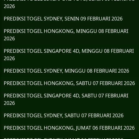
2026
PREDIKSI TOGEL SYDNEY, SENIN 09 FEBRUARI 2026
PREDIKSI TOGEL HONGKONG, MINGGU 08 FEBRUARI
2026
PREDIKSI TOGEL SINGAPORE 4D, MINGGU 08 FEBRUARI
2026
PREDIKSI TOGEL SYDNEY, MINGGU 08 FEBRUARI 2026
PREDIKSI TOGEL HONGKONG, SABTU 07 FEBRUARI 2026
PREDIKSI TOGEL SINGAPORE 4D, SABTU 07 FEBRUARI
2026
PREDIKSI TOGEL SYDNEY, SABTU 07 FEBRUARI 2026
PREDIKSI TOGEL HONGKONG, JUMAT 06 FEBRUARI 2026