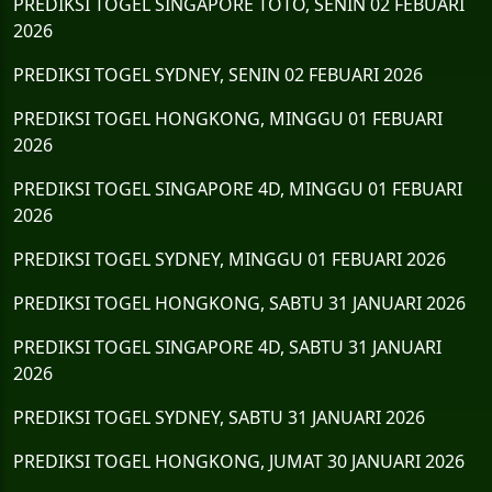
PREDIKSI TOGEL SINGAPORE TOTO, SENIN 02 FEBUARI
2026
PREDIKSI TOGEL SYDNEY, SENIN 02 FEBUARI 2026
PREDIKSI TOGEL HONGKONG, MINGGU 01 FEBUARI
2026
PREDIKSI TOGEL SINGAPORE 4D, MINGGU 01 FEBUARI
2026
PREDIKSI TOGEL SYDNEY, MINGGU 01 FEBUARI 2026
PREDIKSI TOGEL HONGKONG, SABTU 31 JANUARI 2026
PREDIKSI TOGEL SINGAPORE 4D, SABTU 31 JANUARI
2026
PREDIKSI TOGEL SYDNEY, SABTU 31 JANUARI 2026
PREDIKSI TOGEL HONGKONG, JUMAT 30 JANUARI 2026