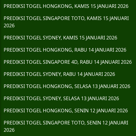
PREDIKSI TOGEL HONGKONG, KAMIS 15 JANUARI 2026
PREDIKSI TOGEL SINGAPORE TOTO, KAMIS 15 JANUARI
2026
PREDIKSI TOGEL SYDNEY, KAMIS 15 JANUARI 2026
PREDIKSI TOGEL HONGKONG, RABU 14 JANUARI 2026
PREDIKSI TOGEL SINGAPORE 4D, RABU 14 JANUARI 2026
PREDIKSI TOGEL SYDNEY, RABU 14 JANUARI 2026
PREDIKSI TOGEL HONGKONG, SELASA 13 JANUARI 2026
PREDIKSI TOGEL SYDNEY, SELASA 13 JANUARI 2026
PREDIKSI TOGEL HONGKONG, SENIN 12 JANUARI 2026
PREDIKSI TOGEL SINGAPORE TOTO, SENIN 12 JANUARI
2026