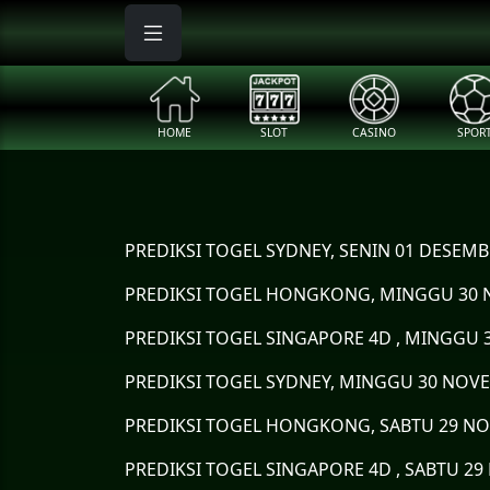
HOME
SLOT
CASINO
SPOR
PREDIKSI TOGEL SYDNEY, SENIN 01 DESEMB
PREDIKSI TOGEL HONGKONG, MINGGU 30 
PREDIKSI TOGEL SINGAPORE 4D , MINGGU 
PREDIKSI TOGEL SYDNEY, MINGGU 30 NOV
PREDIKSI TOGEL HONGKONG, SABTU 29 N
PREDIKSI TOGEL SINGAPORE 4D , SABTU 2