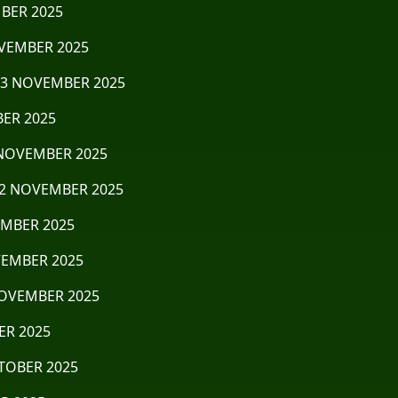
MBER 2025
VEMBER 2025
03 NOVEMBER 2025
BER 2025
NOVEMBER 2025
02 NOVEMBER 2025
EMBER 2025
VEMBER 2025
NOVEMBER 2025
ER 2025
TOBER 2025